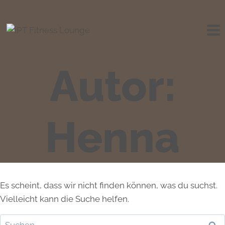
Autor:
Henna
Es scheint, dass wir nicht finden können, was du suchst.
Vielleicht kann die Suche helfen.